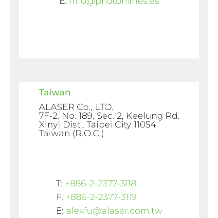
E:
info@photonlines.es
Taiwan
ALASER Co., LTD.
7F-2, No. 189, Sec. 2, Keelung Rd.
Xinyi Dist., Taipei City 11054
Taiwan (R.O.C.)
T:
+886-2-2377-3118
F:
+886-2-2377-3119
E:
alexfu@alaser.com.tw