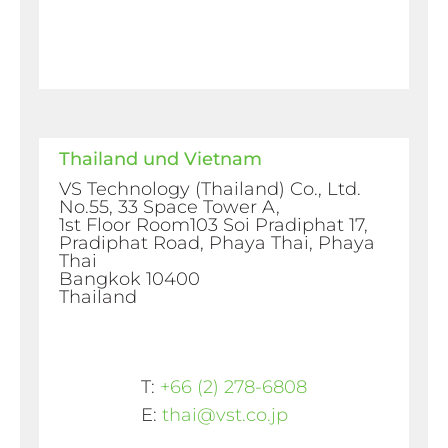
Thailand und Vietnam
VS Technology (Thailand) Co., Ltd.
No.55, 33 Space Tower A,
1st Floor Room103 Soi Pradiphat 17,
Pradiphat Road, Phaya Thai, Phaya
Thai
Bangkok 10400
Thailand
T:
+66 (2) 278-6808
E:
thai@vst.co.jp