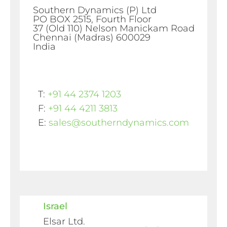
Southern Dynamics (P) Ltd
PO BOX 2515, Fourth Floor
37 (Old 110) Nelson Manickam Road
Chennai (Madras) 600029
India
T:
+91 44 2374 1203
F:
+91 44 4211 3813
E:
sales@southerndynamics.com
Israel
Elsar Ltd.