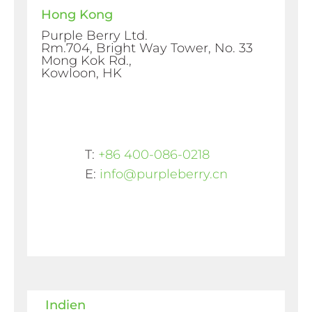
Hong Kong
Purple Berry Ltd.
Rm.704, Bright Way Tower, No. 33
Mong Kok Rd.,
Kowloon, HK
T:
+86 400-086-0218
E:
info@purpleberry.cn
Indien