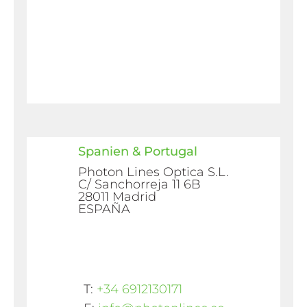
Spanien & Portugal
Photon Lines Optica S.L.
C/ Sanchorreja 11 6B
28011 Madrid
ESPAÑA
T:
+34 6912130171