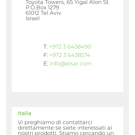
Toyota Towers, 65 Yigal Alon St.
P.O.Box 1279
61012 Tel Aviv
Israel
T:
+972 3 6438490
F:
+972 3 6438574
E:
info@elsar.com
Italia
Vi preghiamo di contattarci
direttamente se siete interessati ai
nostri prodotti. Stiamo cercando un