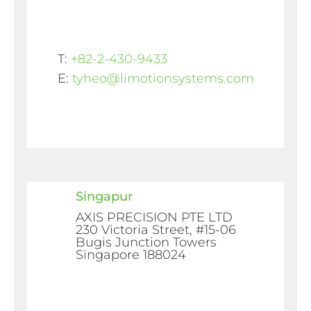
T:
+82-2-430-9433
E:
tyheo@limotionsystems.com
Singapur
AXIS PRECISION PTE LTD
230 Victoria Street, #15-06
Bugis Junction Towers
Singapore 188024