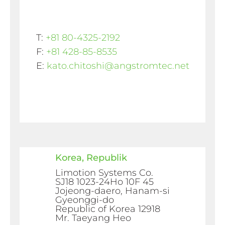
T:
+81 80-4325-2192
F:
+81 428-85-8535
E:
kato.chitoshi@angstromtec.net
Korea, Republik
Limotion Systems Co.
SJ18 1023-24Ho 10F 45
Jojeong-daero, Hanam-si
Gyeonggi-do
Republic of Korea 12918
Mr. Taeyang Heo