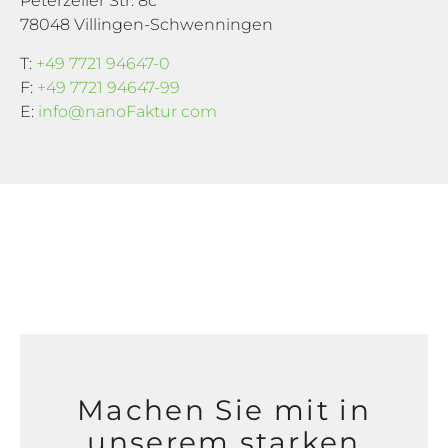
Peterzeller Str. 8c
78048 Villingen-Schwenningen
T:
+49 7721 94647-0
F:
+49 7721 94647-99
E:
info@nanoFaktur com
Machen Sie mit in
unserem starken